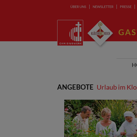
ÜBER UNS
NEWSLETTER
PRESSE
GAS
H
ANGEBOTE
Urlaub im Klo