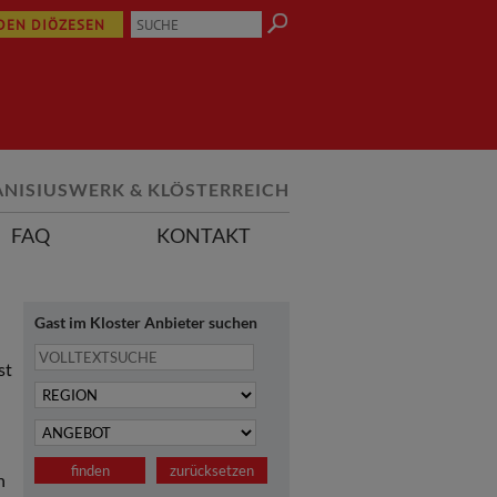
 DEN DIÖZESEN
ANISIUSWERK & KLÖSTERREICH
FAQ
KONTAKT
Gast im Kloster Anbieter suchen
st
n