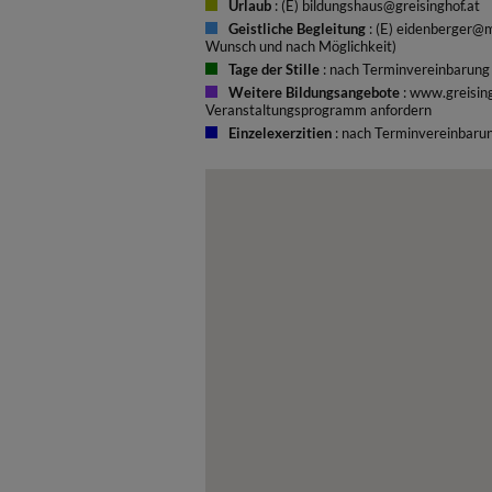
Urlaub
: (E) bildungshaus@greisinghof.at
Geistliche Begleitung
: (E) eidenberger@m
Wunsch und nach Möglichkeit)
Tage der Stille
: nach Terminvereinbarung
Weitere Bildungsangebote
: www.greising
Veranstaltungsprogramm anfordern
Einzelexerzitien
: nach Terminvereinbaru