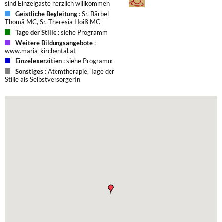
sind Einzelgäste herzlich willkommen
Geistliche Begleitung
: Sr. Bärbel
Thomä MC, Sr. Theresia Hoiß MC
Tage der Stille
: siehe Programm
Weitere Bildungsangebote
:
www.maria-kirchental.at
Einzelexerzitien
: siehe Programm
Sonstiges
: Atemtherapie, Tage der
Stille als SelbstversorgerIn