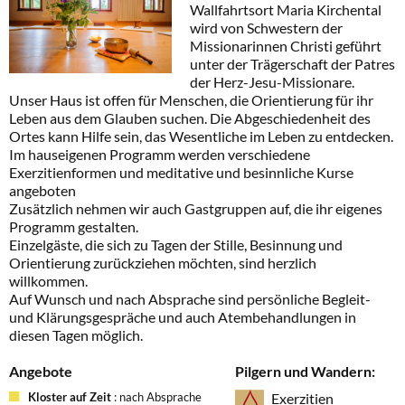
Wallfahrtsort Maria Kirchental
wird von Schwestern der
Missionarinnen Christi geführt
unter der Trägerschaft der Patres
der Herz-Jesu-Missionare.
Unser Haus ist offen für Menschen, die Orientierung für ihr
Leben aus dem Glauben suchen. Die Abgeschiedenheit des
Ortes kann Hilfe sein, das Wesentliche im Leben zu entdecken.
Im hauseigenen Programm werden verschiedene
Exerzitienformen und meditative und besinnliche Kurse
angeboten
Zusätzlich nehmen wir auch Gastgruppen auf, die ihr eigenes
Programm gestalten.
Einzelgäste, die sich zu Tagen der Stille, Besinnung und
Orientierung zurückziehen möchten, sind herzlich
willkommen.
Auf Wunsch und nach Absprache sind persönliche Begleit-
und Klärungsgespräche und auch Atembehandlungen in
diesen Tagen möglich.
Angebote
Pilgern und Wandern:
Kloster auf Zeit
: nach Absprache
Exerzitien