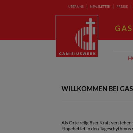
ÜBER UNS
NEWSLETTER
PRESSE
GAS
H
WILLKOMMEN BEI GAST
Als Orte religiöser Kraft verstehen
Eingebettet in den Tagesrhythmus