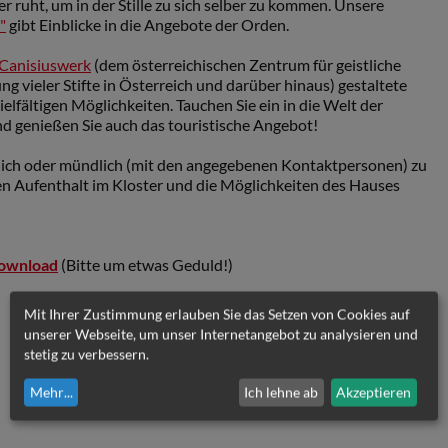
er ruht, um in der Stille zu sich selber zu kommen. Unsere
"
gibt Einblicke in die Angebote der Orden.
Canisiuswerk
(dem österreichischen Zentrum für geistliche
ng vieler Stifte in Österreich und darüber hinaus) gestaltete
ielfältigen Möglichkeiten. Tauchen Sie ein in die Welt der
und genießen Sie auch das touristische Angebot!
tlich oder mündlich (mit den angegebenen Kontaktpersonen) zu
en Aufenthalt im Kloster und die Möglichkeiten des Hauses
ownload
(Bitte um etwas Geduld!)
Mit Ihrer Zustimmung erlauben Sie das Setzen von Cookies auf
unserer Webseite, um unser Internetangebot zu analysieren und
stetig zu verbessern.
Mehr
...
Ich lehne ab
Akzeptieren