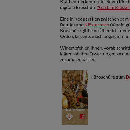
Kraft entdecken, die in einem Klost
digitale Broschüre
"Gast im Kloster
Eine in Kooperation zwischen dem
Berufe) und
Klösterreich
(Vereinigu
Broschüre gibt eine Übersicht der v
Orden, lassen Sie sich begeistern 
Wir empfehlen Ihnen, vorab schrif
klären, ob Ihre Erwartungen an ein
zusammenpassen.
»
Broschüre zum
D